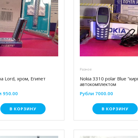
Разное
а Lord, хром, Египет
Nokia 3310 polar Blue "кир
автокомплектом
и 950.00
Рубли 7000.00
В КОРЗИНУ
В КОРЗИНУ