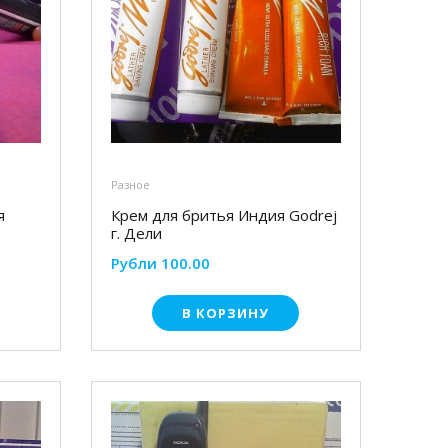
Разное
я
Крем для бритья Индия Godrej
г. Дели
Рубли 100.00
В КОРЗИНУ