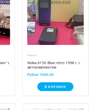
Разное
пич" с
Nokia 6150 Blue retro 1998 г. с
автокомплектом
Рубли 7000.00
В КОРЗИНУ