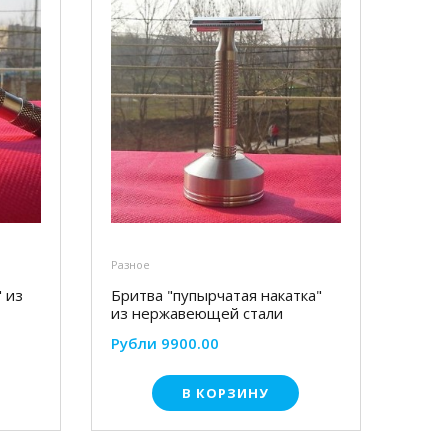
Разное
" из
Бритва "пупырчатая накатка"
из нержавеющей стали
Рубли 9900.00
В КОРЗИНУ