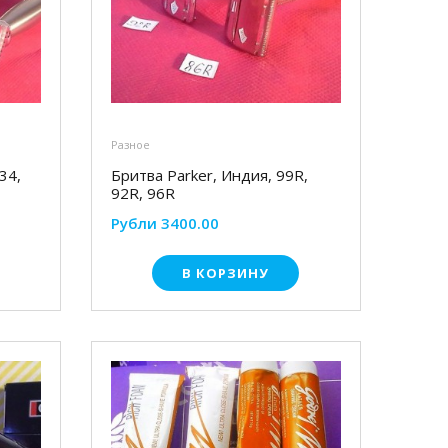
Разное
34,
Бритва Parker, Индия, 99R,
92R, 96R
Рубли 3400.00
В КОРЗИНУ