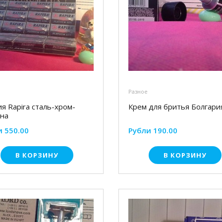
Разное
я Rapira сталь-хром-
Крем для бритья Болгари
ина
и 550.00
Рубли 190.00
В КОРЗИНУ
В КОРЗИНУ