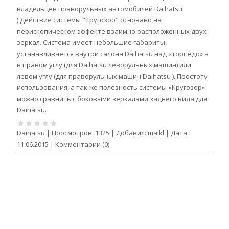
владельцев праворульных автомобилей Daihatsu
).Действие системы "Кругозор" основано на
перископическом эффекте взаимно расположенных двух
зеркал. Система имеет небольшие габариты,
устанавливается внутри салона Daihatsu над «торпедо» в
в правом углу (для Daihatsu леворульных машин) или
левом углу (для праворульных машин Daihatsu ). Простоту
использования, а так же полезность системы «Кругозор»
можно сравнить с боковыми зеркалами заднего вида для
Daihatsu.
Daihatsu
|
Просмотров:
1325
|
Добавил:
maikl
|
Дата:
11.06.2015
|
Комментарии (0)