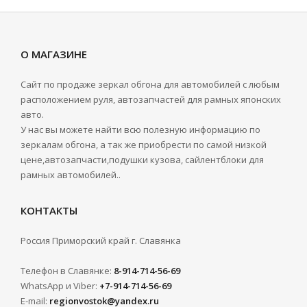
О МАГАЗИНЕ
Сайт по продаже зеркал обгона для автомобилей с любым
расположением руля, автозапчастей для рамных японских
авто.
У нас вы можете найти всю полезную информацию по
зеркалам обгона, а так же приобрести по самой низкой
цене,автозапчасти,подушки кузова, сайлентблоки для
рамных автомобилей..
КОНТАКТЫ
Россия Приморский край г. Славянка
Телефон в Славянке:
8-914-714-56-69
WhatsApp и Viber:
+7-914-714-56-69
E-mail:
regionvostok@yandex.ru