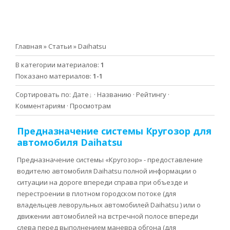
Главная
»
Статьи
» Daihatsu
В категории материалов
:
1
Показано материалов
:
1-1
Сортировать по
:
Дате
·
Названию
·
Рейтингу
·
Комментариям
·
Просмотрам
Предназначение системы Кругозор для
автомобиля Daihatsu
Предназначение системы «Кругозор» - предоставление
водителю автомобиля Daihatsu полной информации о
ситуации на дороге впереди справа при объезде и
перестроении в плотном городском потоке (для
владельцев леворульных автомобилей Daihatsu ) или о
движении автомобилей на встречной полосе впереди
слева перед выполнением маневра обгона (для