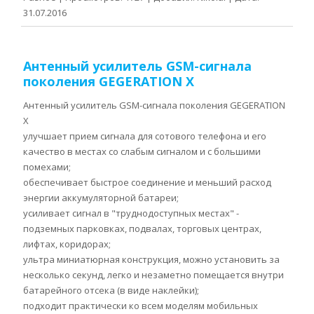
31.07.2016
Антенный усилитель GSM-сигнала
поколения GEGERATION X
Антенный усилитель GSM-сигнала поколения GEGERATION
X
улучшает прием сигнала для сотового телефона и его
качество в местах со слабым сигналом и с большими
помехами;
обеспечивает быстрое соединение и меньший расход
энергии аккумуляторной батареи;
усиливает сигнал в "труднодоступных местах" -
подземных парковках, подвалах, торговых центрах,
лифтах, коридорах;
ультра миниатюрная конструкция, можно установить за
несколько секунд, легко и незаметно помещается внутри
батарейного отсека (в виде наклейки);
подходит практически ко всем моделям мобильных