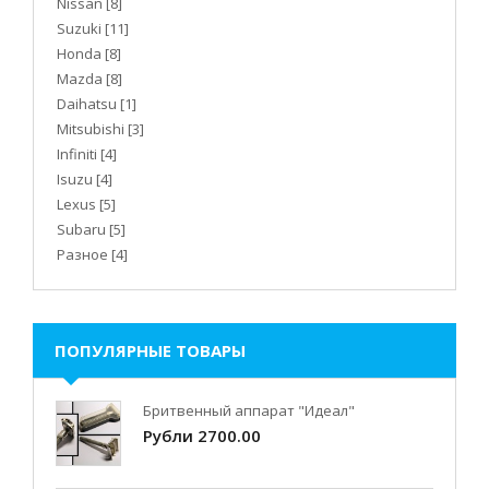
Nissan
[8]
Suzuki
[11]
Honda
[8]
Mazda
[8]
Daihatsu
[1]
Mitsubishi
[3]
Infiniti
[4]
Isuzu
[4]
Lexus
[5]
Subaru
[5]
Разное
[4]
ПОПУЛЯРНЫЕ ТОВАРЫ
Бритвенный аппарат "Идеал"
Рубли 2700.00