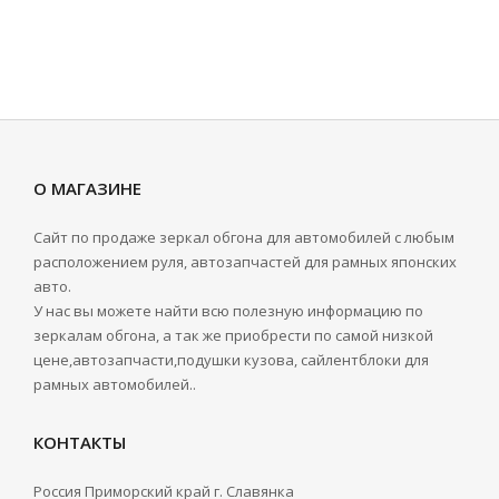
О МАГАЗИНЕ
Сайт по продаже зеркал обгона для автомобилей с любым
расположением руля, автозапчастей для рамных японских
авто.
У нас вы можете найти всю полезную информацию по
зеркалам обгона, а так же приобрести по самой низкой
цене,автозапчасти,подушки кузова, сайлентблоки для
рамных автомобилей..
КОНТАКТЫ
Россия Приморский край г. Славянка