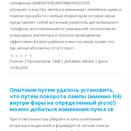
телефонов GENERATION ANTENNA BOOSTER
улучшает качество звонка и уменьшает линейные шумы и
помехи при работе с любым оператором сотовой связи;
представляет собой антенный усилитель для мобильного
телефона, изготовленный по уникальной технологии из
углеродных, магнитных и золотых проводников;
эффективен во всех районах и местах связи, кроме тех,
где сигнал абсолютно отсутствует.
Разное
|
Просмотров:
1448
|
Добавил:
Nikolai
|
Дата:
19.06.2016
Опытным путем удалось установить,
что путем поворота лампы (именно Н4)
внутри фары на определенный угол(!)
можно добиться изменения пучка св
При этом полностью убирается зона ослепления
встречных водителей и формируется четкая «галка»