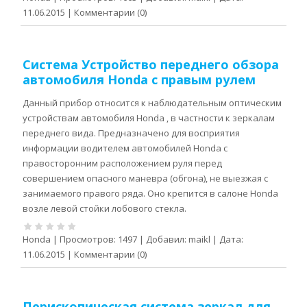
11.06.2015
|
Комментарии (0)
Система Устройство переднего обзора
автомобиля Honda с правым рулем
Данный прибор относится к наблюдательным оптическим
устройствам автомобиля Honda , в частности к зеркалам
переднего вида. Предназначено для восприятия
информации водителем автомобилей Honda с
правосторонним расположением руля перед
совершением опасного маневра (обгона), не выезжая с
занимаемого правого ряда. Оно крепится в салоне Honda
возле левой стойки лобового стекла.
Honda
|
Просмотров:
1497
|
Добавил:
maikl
|
Дата:
11.06.2015
|
Комментарии (0)
Перископическая система зеркал для