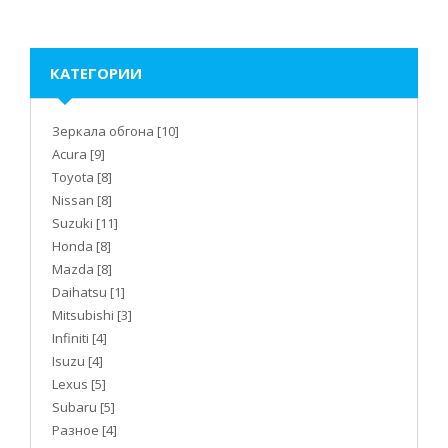
КАТЕГОРИИ
Зеркала обгона
[10]
Acura
[9]
Toyota
[8]
Nissan
[8]
Suzuki
[11]
Honda
[8]
Mazda
[8]
Daihatsu
[1]
Mitsubishi
[3]
Infiniti
[4]
Isuzu
[4]
Lexus
[5]
Subaru
[5]
Разное
[4]