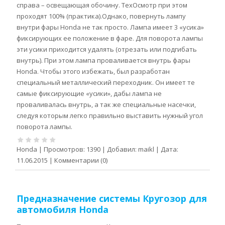
справа – освещающая обочину. ТехОсмотр при этом
проходят 100% (практика).Однако, повернуть лампу
внутри фары Honda не так просто. Лампа имеет 3 «усика»
фиксирующих ее положение в фаре. Для поворота лампы
эти усики приходится удалять (отрезать или подгибать
внутрь). При этом лампа проваливается внутрь фары
Honda. Чтобы этого избежать, был разработан
специальный металлический переходник. Он имеет те
самые фиксирующие «усики», дабы лампа не
проваливалась внутрь, а так же специальные насечки,
следуя которым легко правильно выставить нужный угол
поворота лампы.
Honda
|
Просмотров:
1390
|
Добавил:
maikl
|
Дата:
11.06.2015
|
Комментарии (0)
Предназначение системы Кругозор для
автомобиля Honda