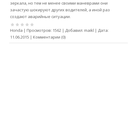
зеркала, но тем не менее своими маневрами они
зачастую шокируют других водителей, а иной раз
создают аварийные ситуации.
Honda
|
Просмотров:
1562
|
Добавил:
maikl
|
Дата:
11.06.2015
|
Комментарии (0)