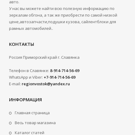
авто.
У нас вы можете найти всю полезную информацию по
зеркалам обгона, а так же приобрести по самой низкой
цене,автозапчасти,подушки кузова, сайлентблоки для
рамных автомобилей..
КОНТАКТЫ
Россия Приморский край г. Славянка
Телефон в Славянке:
8-914-714-56-69
WhatsApp и Viber:
+7-914-714-56-69
E-mail:
regionvostok@yandex.ru
ИНФОРМАЦИЯ
Главная страница
Весь товар магазина
Каталог статей