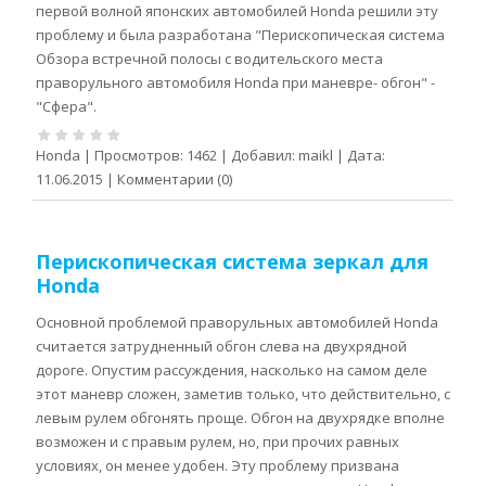
первой волной японских автомобилей Honda решили эту
проблему и была разработана "Перископическая система
Обзора встречной полосы с водительского места
праворульного автомобиля Honda при маневре- обгон" -
"Сфера".
Honda
|
Просмотров:
1462
|
Добавил:
maikl
|
Дата:
11.06.2015
|
Комментарии (0)
Перископическая система зеркал для
Honda
Основной проблемой праворульных автомобилей Honda
считается затрудненный обгон слева на двухрядной
дороге. Опустим рассуждения, насколько на самом деле
этот маневр сложен, заметив только, что действительно, с
левым рулем обгонять проще. Обгон на двухрядке вполне
возможен и с правым рулем, но, при прочих равных
условиях, он менее удобен. Эту проблему призвана