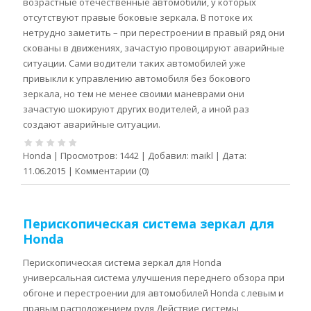
возрастные отечественные автомобили, у которых
отсутствуют правые боковые зеркала. В потоке их
нетрудно заметить – при перестроении в правый ряд они
скованы в движениях, зачастую провоцируют аварийные
ситуации. Сами водители таких автомобилей уже
привыкли к управлению автомобиля без бокового
зеркала, но тем не менее своими маневрами они
зачастую шокируют других водителей, а иной раз
создают аварийные ситуации.
Honda
|
Просмотров:
1442
|
Добавил:
maikl
|
Дата:
11.06.2015
|
Комментарии (0)
Перископическая система зеркал для
Honda
Перископическая система зеркал для Honda
универсальная система улучшения переднего обзора при
обгоне и перестроении для автомобилей Honda с левым и
правым расположением руля Действие системы